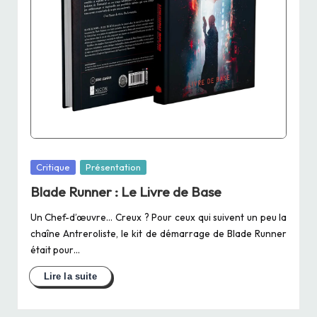
Posted
Critique
Présentation
in
Blade Runner : Le Livre de Base
Un Chef-d’œuvre… Creux ? Pour ceux qui suivent un peu la
chaîne Antreroliste, le kit de démarrage de Blade Runner
était pour…