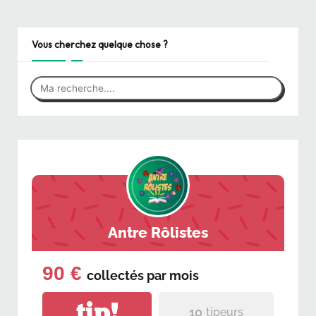
Vous cherchez quelque chose ?
Antre Rôlistes
90 €
collectés par
mois
tip!
10
tipeurs