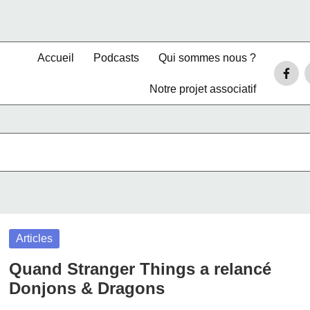
Accueil
Podcasts
Qui sommes nous ?
Faceb
Notre projet associatif
–
T
Posted
Articles
in
Quand Stranger Things a relancé
Donjons & Dragons