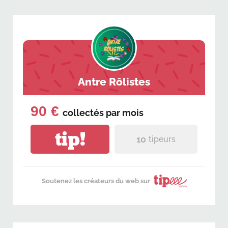
Antre Rôlistes
90 €
collectés par
mois
tip!
10
tipeurs
Soutenez les créateurs du web sur