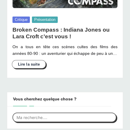
Posted
Critique
Présentation
in
Broken Compass : Indiana Jones ou
Lara Croft c’est vous !
On a tous en tête ces scènes cultes des films des
années 80-90 : un aventurier qui échappe de peu à un…
Vous cherchez quelque chose ?