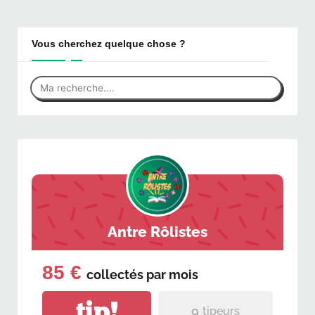
Vous cherchez quelque chose ?
Antre Rôlistes
85 €
collectés par
mois
tip!
9
tipeurs