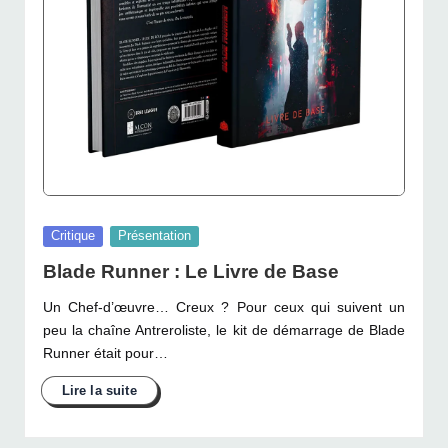
Posted
Critique
Présentation
in
Blade Runner : Le Livre de Base
Un Chef-d’œuvre… Creux ? Pour ceux qui suivent un
peu la chaîne Antreroliste, le kit de démarrage de Blade
Runner était pour…