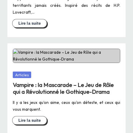
terrifiants jamais créés. Inspiré des récits de H.P.
Lovecraft,…
Posted
Articles
in
Vampire : la Mascarade – Le Jeu de Rôle
qui a Révolutionné le Gothique-Drama
Il y a les jeux qu'on aime, ceux qu'on déteste, et ceux qui
vous marquent.