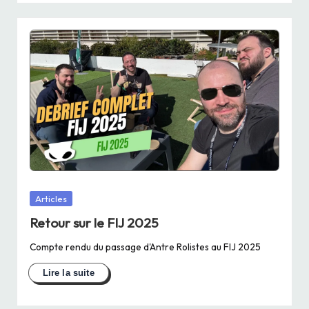
Posted
Articles
in
Retour sur le FIJ 2025
Compte rendu du passage d'Antre Rolistes au FIJ 2025