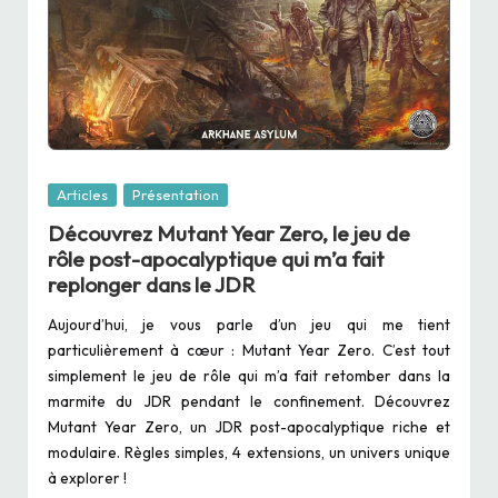
Posted
Articles
Présentation
in
Découvrez Mutant Year Zero, le jeu de
rôle post-apocalyptique qui m’a fait
replonger dans le JDR
Aujourd’hui, je vous parle d’un jeu qui me tient
particulièrement à cœur : Mutant Year Zero. C’est tout
simplement le jeu de rôle qui m’a fait retomber dans la
marmite du JDR pendant le confinement. Découvrez
Mutant Year Zero, un JDR post-apocalyptique riche et
modulaire. Règles simples, 4 extensions, un univers unique
à explorer !