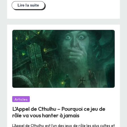
Posted
Articles
in
L’Appel de Cthulhu – Pourquoi ce jeu de
rôle va vous hanter à jamais
L’Appel de Cthulhu est l’un des jeux de rôle les plus cultes et