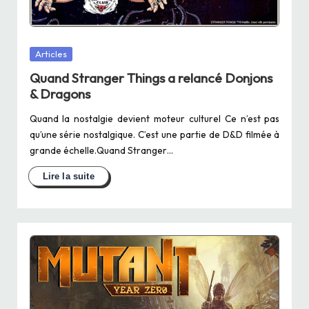
Posted
Articles
in
Quand Stranger Things a relancé Donjons
& Dragons
Quand la nostalgie devient moteur culturel Ce n’est pas
qu’une série nostalgique. C’est une partie de D&D filmée à
grande échelle.Quand Stranger…