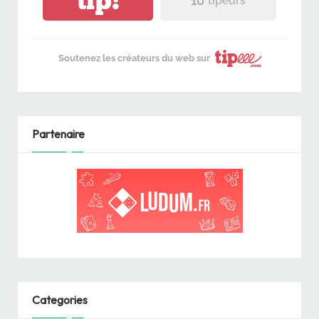
tip!
10
tipeurs
Soutenez les créateurs du web sur
Partenaire
Categories