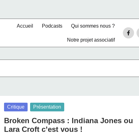
Accueil
Podcasts
Qui sommes nous ?
Faceb
Notre projet associatif
–
T
Posted
Critique
Présentation
in
Broken Compass : Indiana Jones ou
Lara Croft c’est vous !