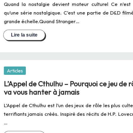
Quand la nostalgie devient moteur culturel Ce n’est
qu’une série nostalgique. C’est une partie de D&D film
grande échelle.Quand Stranger…
Posted
Articles
in
L’Appel de Cthulhu – Pourquoi ce jeu de r
va vous hanter à jamais
L’Appel de Cthulhu est l’un des jeux de rôle les plus culte
terrifiants jamais créés. Inspiré des récits de H.P. Lovecr
…