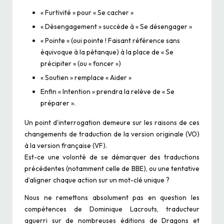
« Furtivité » pour « Se cacher »
« Désengagement » succède à « Se désengager »
« Pointe » (oui pointe ! Faisant référence sans
équivoque à la pétanque) à la place de « Se
précipiter » (ou « foncer »)
« Soutien » remplace « Aider »
Enfin « Intention » prendra la relève de « Se
préparer ».
Un point d’interrogation demeure sur les raisons de ces
changements de traduction de la version originale (VO)
à la version française (VF).
Est-ce une volonté de se démarquer des traductions
précédentes (notamment celle de BBE), ou une tentative
d’aligner chaque action sur un mot-clé unique ?
Nous ne remettons absolument pas en question les
compétences de Dominique Lacrouts, traducteur
aguerri sur de nombreuses éditions de Dragons et