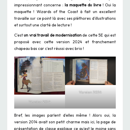
impressionnant concerne :
la maquette du livre
! Oui la
maquette ! Wizards of the Coast à fait un excellent
travaille sur ce point là avec ses pléthores d’illustrations
et surtout une clarté de lecture !
C’est
un vrai travail de modernisation
de cette 5E qui est
proposé avec cette version 2024 et franchement
chapeau bas car c’est réussi avec brio !
Version 2024
Version 2014
Bref, les images parlent d’elles même ! Alors oui, la
version 2014 avait son petit charme mais ici, la page de
présentation de classe explique ce qu’est le moine sans