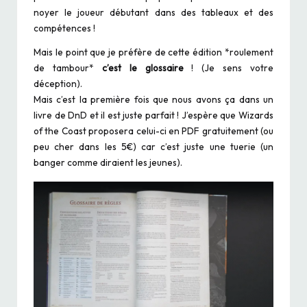
noyer le joueur débutant dans des tableaux et des
compétences !
Mais le point que je préfère de cette édition *roulement
de tambour*
c’est le glossaire
! (Je sens votre
déception).
Mais c’est la première fois que nous avons ça dans un
livre de DnD et il est juste parfait ! J’espère que Wizards
of the Coast proposera celui-ci en PDF gratuitement (ou
peu cher dans les 5€) car c’est juste une tuerie (un
banger comme diraient les jeunes).