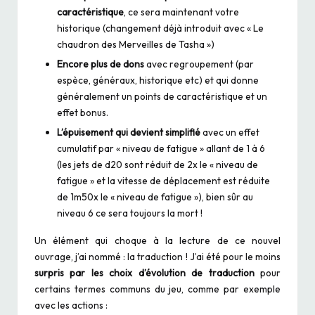
caractéristique
, ce sera maintenant votre
historique (changement déjà introduit avec « Le
chaudron des Merveilles de Tasha »)
Encore plus de dons
avec regroupement (par
espèce, généraux, historique etc) et qui donne
généralement un points de caractéristique et un
effet bonus.
L’épuisement qui devient simplifié
avec un effet
cumulatif par « niveau de fatigue » allant de 1 à 6
(les jets de d20 sont réduit de 2x le « niveau de
fatigue » et la vitesse de déplacement est réduite
de 1m50x le « niveau de fatigue »), bien sûr au
niveau 6 ce sera toujours la mort !
Un élément qui choque à la lecture de ce nouvel
ouvrage, j’ai nommé : la traduction ! J’ai été pour le moins
surpris par les choix d’évolution de traduction
pour
certains termes communs du jeu, comme par exemple
avec les actions :