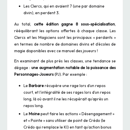
Les Clercs, qui en avaient 7 (une par domaine
divin), en perdent 3.
Au total,
cette édition gagne 8 sous-spécialisation
,
rééquilibrant les options offertes à chaque classe. Les
Clercs et les Magiciens sont les principaux « perdants »
en termes de nombre de domaines divins et d’écoles de
magie disponibles avec ce manuel des joueurs !
En examinant de plus près les classes, une tendance se
dégage :
une augmentation notable de la puissance des
Personnages-Joueurs
(PJ). Par exemple :
Le
Barbare
récupère une rage lors d’un repos
court, et l’intégralité de ses rages lors d’un repos
long, là où avant il ne les récupérait qu’après un
repos long.
Le
Moine
peut faire les actions « Désengagement »
et « Pointe » sans utiliser de point de Crédo (le
Crédo qui remplace le KI) en tant qu’action bonus