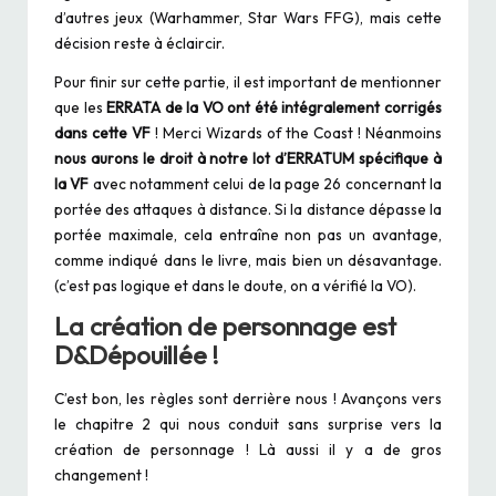
d’autres jeux (Warhammer, Star Wars FFG), mais cette
décision reste à éclaircir.
Pour finir sur cette partie, il est important de mentionner
que les
ERRATA de la VO ont été intégralement corrigés
dans cette VF
! Merci Wizards of the Coast ! Néanmoins
nous aurons le droit à notre lot d’ERRATUM spécifique à
la VF
avec notamment celui de la page 26 concernant la
portée des attaques à distance. Si la distance dépasse la
portée maximale, cela entraîne non pas un avantage,
comme indiqué dans le livre, mais bien un désavantage.
(c’est pas logique et dans le doute, on a vérifié la VO).
La création de personnage est
D&Dépouillée !
C’est bon, les règles sont derrière nous ! Avançons vers
le chapitre 2 qui nous conduit sans surprise vers la
création de personnage ! Là aussi il y a de gros
changement !