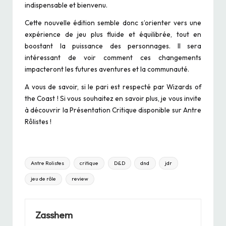
indispensable et bienvenu.
Cette nouvelle édition semble donc s’orienter vers une
expérience de jeu plus fluide et équilibrée, tout en
boostant la puissance des personnages. Il sera
intéressant de voir comment ces changements
impacteront les futures aventures et la communauté.
A vous de savoir, si le pari est respecté par Wizards of
the Coast ! Si vous souhaitez en savoir plus, je vous invite
à découvrir la
Présentation Critique
disponible sur Antre
Rôlistes !
Tags:
Antre Rolistes
critique
D&D
dnd
jdr
jeu de rôle
review
Zasshem