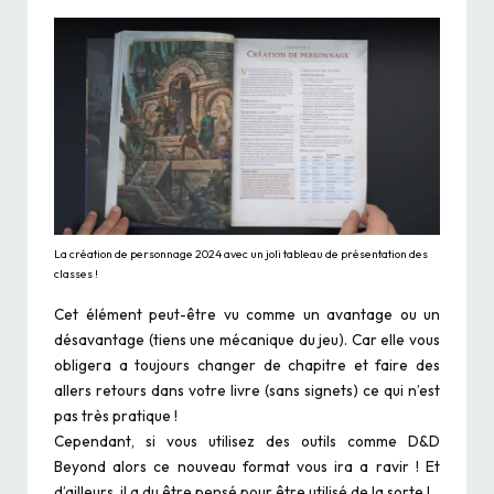
La création de personnage 2024 avec un joli tableau de présentation des
classes !
Cet élément peut-être vu comme un avantage ou un
désavantage (tiens une mécanique du jeu). Car elle vous
obligera a toujours changer de chapitre et faire des
allers retours dans votre livre (sans signets) ce qui n’est
pas très pratique !
Cependant, si vous utilisez des outils comme D&D
Beyond alors ce nouveau format vous ira a ravir ! Et
d’ailleurs, il a du être pensé pour être utilisé de la sorte !