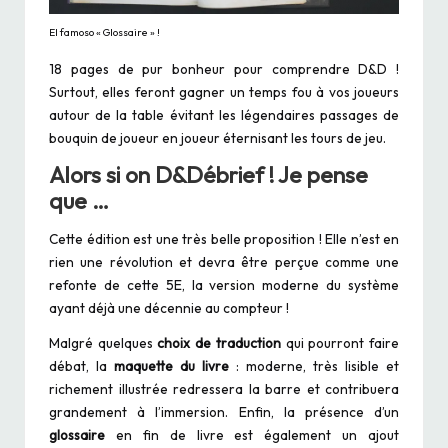
El famoso « Glossaire » !
18 pages de pur bonheur pour comprendre D&D !
Surtout, elles feront gagner un temps fou à vos joueurs
autour de la table évitant les légendaires passages de
bouquin de joueur en joueur éternisant les tours de jeu.
Alors si on D&Débrief ! Je pense
que …
Cette édition est une très belle proposition ! Elle n’est en
rien une révolution et devra être perçue comme une
refonte de cette 5E, la version moderne du système
ayant déjà une décennie au compteur !
Malgré quelques
choix de traduction
qui pourront faire
débat, la
maquette du livre
: moderne, très lisible et
richement illustrée redressera la barre et contribuera
grandement à l’immersion. Enfin, la présence d’un
glossaire
en fin de livre est également un ajout