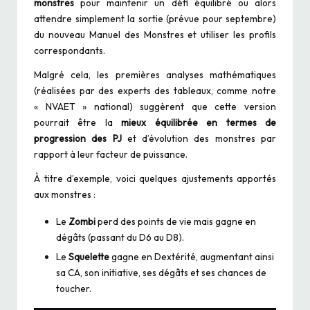
monstres
pour maintenir un défi équilibré ou alors
attendre simplement la sortie (prévue pour septembre)
du nouveau Manuel des Monstres et utiliser les profils
correspondants.
Malgré cela, les premières analyses mathématiques
(réalisées par des experts des tableaux, comme notre
« NVAET » national) suggèrent que cette version
pourrait être la
mieux équilibrée en termes de
progression des PJ
et d’évolution des monstres par
rapport à leur facteur de puissance.
À titre d’exemple, voici quelques ajustements apportés
aux monstres :
Le
Zombi
perd des points de vie mais gagne en
dégâts (passant du D6 au D8).
Le
Squelette
gagne en Dextérité, augmentant ainsi
sa CA, son initiative, ses dégâts et ses chances de
toucher.